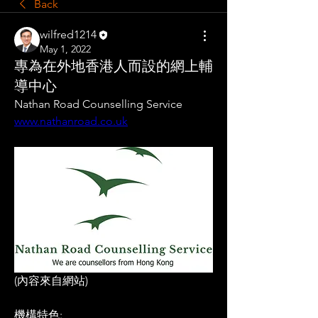
Back
wilfred1214
May 1, 2022
專為在外地香港人而設的網上輔
導中心
Nathan Road Counselling Service
www.nathanroad.co.uk
(內容來自網站)
機構特色: