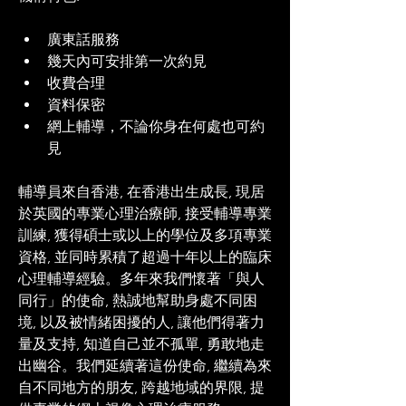
廣東話服務
幾天內可安排第一次約見
收費合理
資料保密
網上輔導，不論你身在何處也可約
見
輔導員來自香港, 在香港出生成長, 現居
於英國的專業心理治療師, 接受輔導專業
訓練, 獲得碩士或以上的學位及多項專業
資格, 並同時累積了超過十年以上的臨床
心理輔導經驗。多年來我們懷著「與人
同行」的使命, 熱誠地幫助身處不同困
境, 以及被情緒困擾的人, 讓他們得著力
量及支持, 知道自己並不孤單, 勇敢地走
出幽谷。我們延續著這份使命, 繼續為來
自不同地方的朋友, 跨越地域的界限, 提