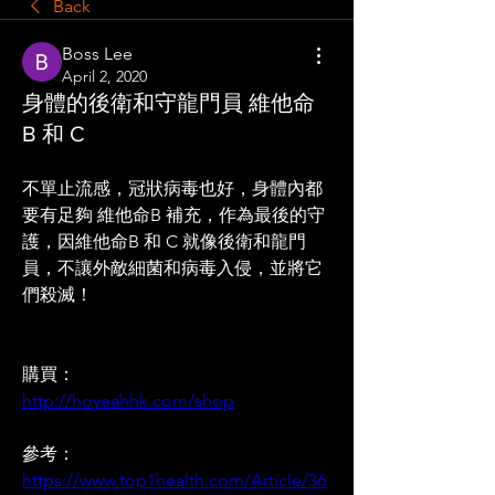
Back
Boss Lee
April 2, 2020
身體的後衛和守龍門員 維他命
B 和 C
不單止流感，冠狀病毒也好，身體內都
要有足夠 維他命B 補充，作為最後的守
護，因維他命B 和 C 就像後衛和龍門
員，不讓外敵細菌和病毒入侵，並將它
們殺滅！
購買：
http://hoyeahhk.com/shop
參考：
https://www.top1health.com/Article/36