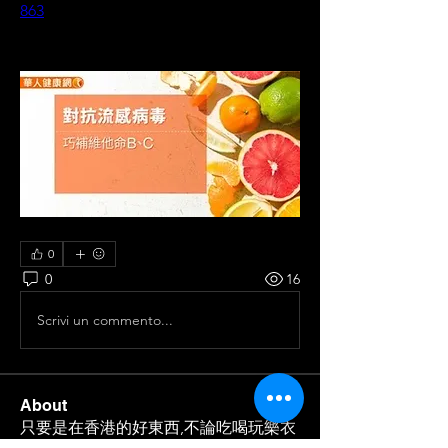
863
0
0
16
Scrivi un commento...
About
只要是在香港的好東西,不論吃喝玩樂衣